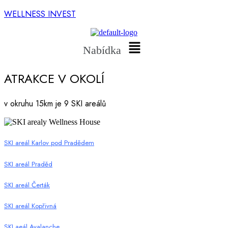
WELLNESS INVEST
Nabídka
ATRAKCE V OKOLÍ
v okruhu 15km je 9 SKI areálů
SKI areál Karlov pod Pradědem
SKI areál Praděd
SKI areál Čerták
SKI areál Kopřivná
SKI aeál Avalanche