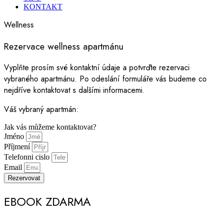
KONTAKT
Wellness
Rezervace wellness apartmánu
Vyplňte prosím své kontaktní údaje a potvrďte rezervaci
vybraného apartmánu. Po odeslání formuláře vás budeme co
nejdříve kontaktovat s dalšími informacemi.
Váš vybraný apartmán:
Jak vás můžeme kontaktovat?
Jméno
Příjmení
Telefonni cislo
Email
Rezervovat
EBOOK ZDARMA